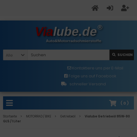
Alle
SUCHEN
Kontaktiere uns per E-Mail
Folge uns auf Facebook
schneller Versand
(
0
)
Startseite
MOTORRAD / BIKE
Getriebeöl
Vialube Getriebeöl 85W-90
GL5 / 1 Liter