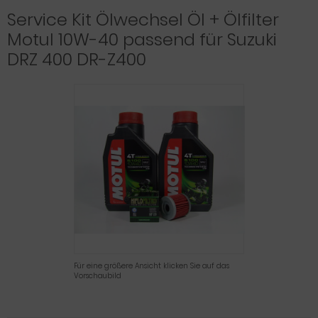
Service Kit Ölwechsel Öl + Ölfilter
Motul 10W-40 passend für Suzuki
DRZ 400 DR-Z400
Für eine größere Ansicht klicken Sie auf das
Vorschaubild