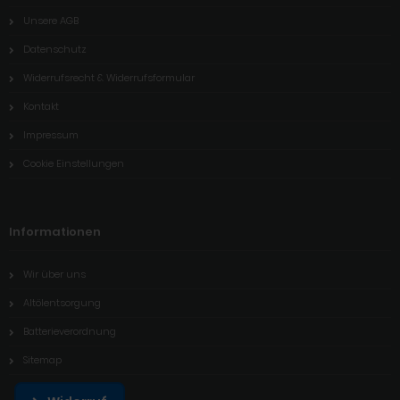
Unsere AGB
Datenschutz
Widerrufsrecht & Widerrufsformular
Kontakt
Impressum
Cookie Einstellungen
Informationen
Wir über uns
Altölentsorgung
Batterieverordnung
Sitemap