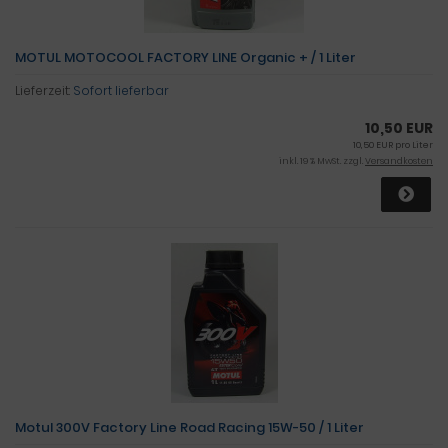
MOTUL MOTOCOOL FACTORY LINE Organic + / 1 Liter
Lieferzeit:
Sofort lieferbar
10,50 EUR
10,50 EUR pro Liter
inkl. 19 % MwSt. zzgl.
Versandkosten
Motul 300V Factory Line Road Racing 15W-50 / 1 Liter