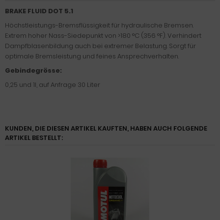
BRAKE FLUID DOT 5.1
Höchstleistungs-Bremsflüssigkeit für hydraulische Bremsen.
Extrem hoher Nass-Siedepunkt von >180 °C (356 °F). Verhindert
Dampfblasenbildung auch bei extremer Belastung. Sorgt für
optimale Bremsleistung und feines Ansprechverhalten.
Gebindegrösse:
0,25 und 1l, auf Anfrage 30 Liter
KUNDEN, DIE DIESEN ARTIKEL KAUFTEN, HABEN AUCH FOLGENDE
ARTIKEL BESTELLT: