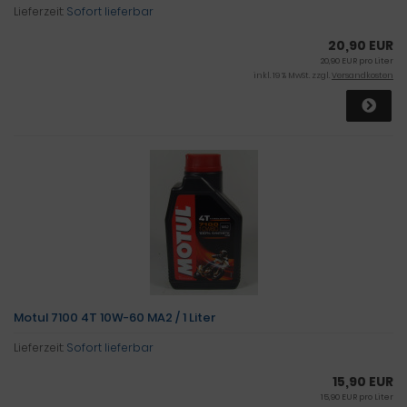
Lieferzeit:
Sofort lieferbar
20,90 EUR
20,90 EUR pro Liter
inkl. 19 % MwSt. zzgl.
Versandkosten
Motul 7100 4T 10W-60 MA2 / 1 Liter
Lieferzeit:
Sofort lieferbar
15,90 EUR
15,90 EUR pro Liter